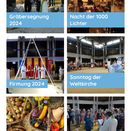
Gräbersegnung
Nacht der 1000
2024
Lichter
Sonntag der
Firmung 2024
Weltkirche