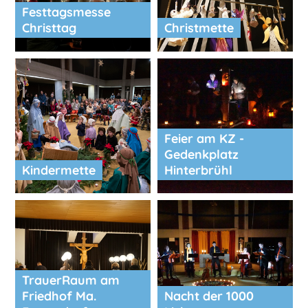
Festtagsmesse
Christtag
Christmette
Feier am KZ -
Gedenkplatz
Kindermette
Hinterbrühl
TrauerRaum am
Friedhof Ma.
Nacht der 1000