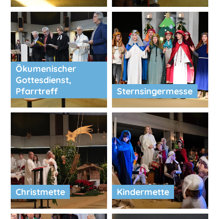
Ökumenischer
Gottesdienst,
Pfarrtreff
Sternsingermesse
Christmette
Kindermette