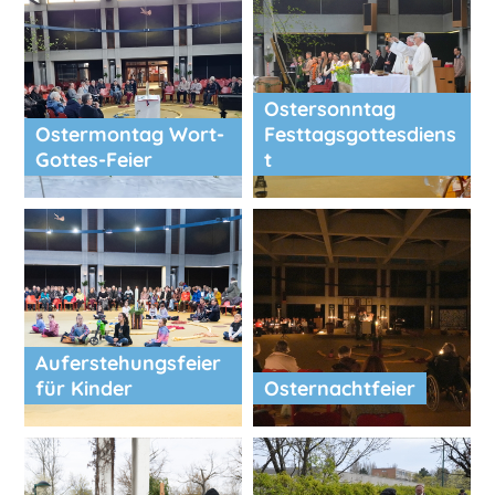
Ostersonntag
Ostermontag Wort-
Festtagsgottesdiens
Gottes-Feier
t
Auferstehungsfeier
für Kinder
Osternachtfeier