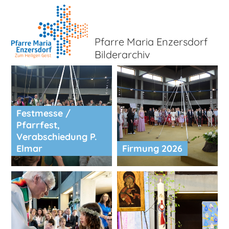
Pfarre Maria Enzersdorf
Bilderarchiv
Festmesse /
Pfarrfest,
Verabschiedung P.
Elmar
Firmung 2026