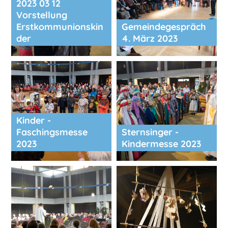
2023 03 12
Vorstellung
Erstkommunionskin
Gemeindegespräch
der
4. März 2023
Kinder -
Faschingsmesse
Sternsinger -
2023
Kindermesse 2023