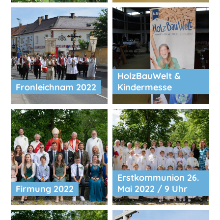
HolzBauWelt &
Fronleichnam 2022
Kindermesse
Erstkommunion 26.
Firmung 2022
Mai 2022 / 9 Uhr