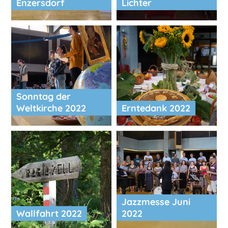
Enzersdorf
Lichter
Sonntag der
Weltkirche 2022
Erntedank 2022
Jazzmesse Juni
Wallfahrt 2022
2022