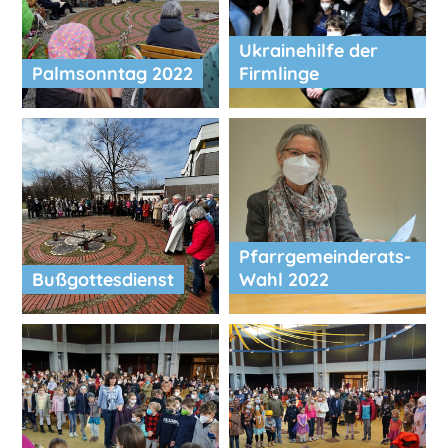
Ukrainehilfe der
Palmsonntag 2022
Firmlinge
Pfarrgemeinderats-
Bußgottesdienst
Wahl 2022