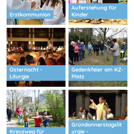
Auferstehung für
Erstkommunion
Kinder
Osternacht -
Gedenkfeier am KZ-
Liturgie
Platz
Gründonnerstagslit
Kreuzweg für
urgie -