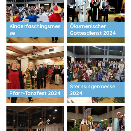
Kinderfaschingsmes
Ökumenischer
se
Gottesdienst 2024
Sternsingermesse
Pfarr-Tanzfest 2024
2024