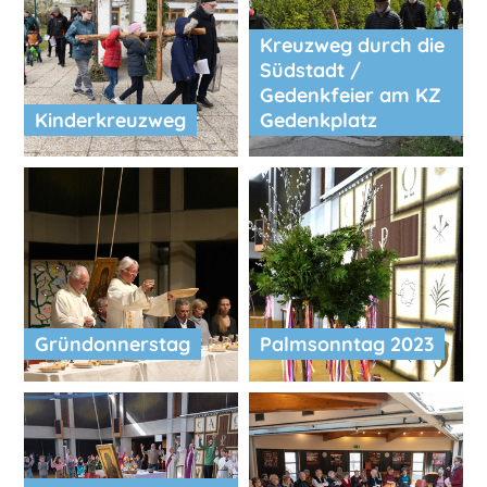
Kreuzweg durch die
Südstadt /
Gedenkfeier am KZ
Kinderkreuzweg
Gedenkplatz
Gründonnerstag
Palmsonntag 2023