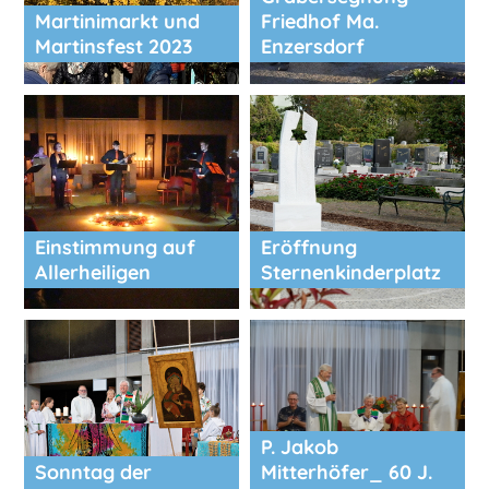
Martinimarkt und
Friedhof Ma.
Martinsfest 2023
Enzersdorf
Einstimmung auf
Eröffnung
Allerheiligen
Sternenkinderplatz
P. Jakob
Sonntag der
Mitterhöfer_ 60 J.