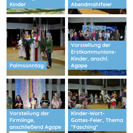
Kinder
Abendmahlfeier
Vorstellung der
Erstkommunions-
Kinder, anschl.
Palmsonntag
Agape
Vorstellung der
Kinder-Wort-
Firmlinge,
Gottes-Feier, Thema
anschließend Agape
"Fasching"