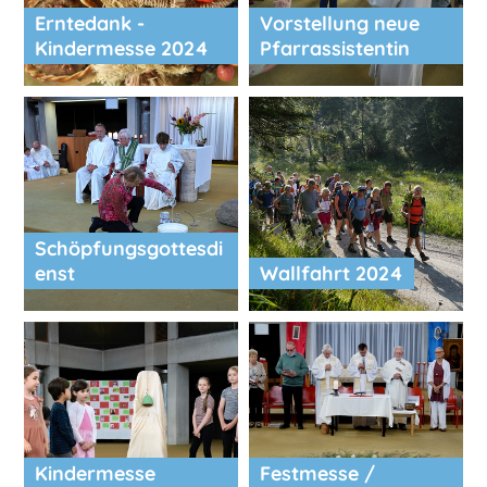
Erntedank -
Vorstellung neue
Kindermesse 2024
Pfarrassistentin
Schöpfungsgottesdi
enst
Wallfahrt 2024
Kindermesse
Festmesse /