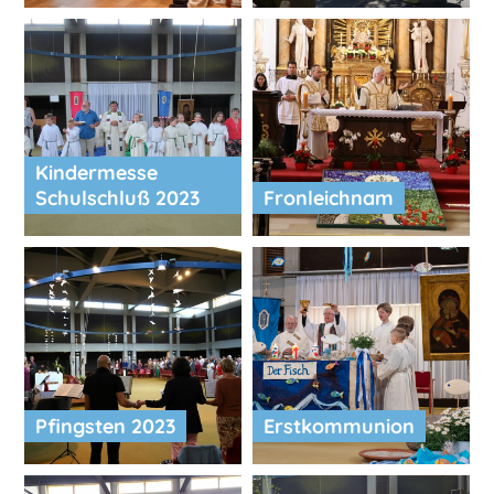
Kindermesse
Schulschluß 2023
Fronleichnam
Pfingsten 2023
Erstkommunion