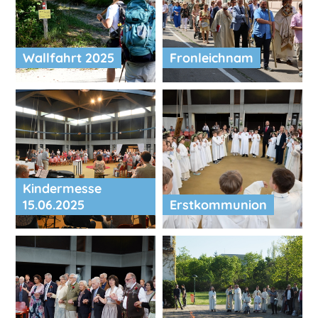
Wallfahrt 2025
Fronleichnam
Kindermesse
15.06.2025
Erstkommunion