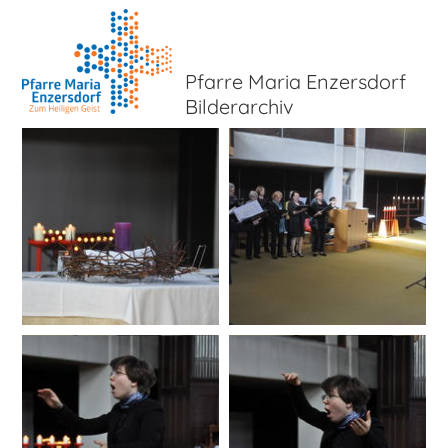
Pfarre Maria Enzersdorf
Bilderarchiv